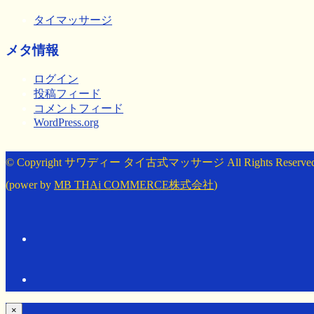
タイマッサージ
メタ情報
ログイン
投稿フィード
コメントフィード
WordPress.org
© Copyright サワディー タイ古式マッサージ All Rights Reserved
(power by
MB THAi COMMERCE株式会社
)
×