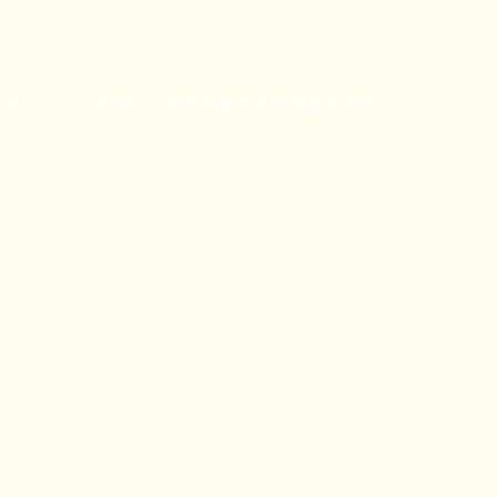
れ、身体のバランスが整い、痛みや緊張が軽減されます。