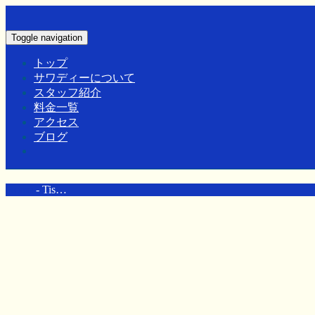
Toggle navigation
トップ
サワディーについて
スタッフ紹介
料金一覧
アクセス
ブログ
Home
-
Tis…