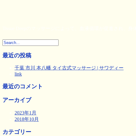
Tissue Deepのマッサージによって、血液循環が促進さ
最近の投稿
千葉 市川 本八幡 タイ古式マッサージ | サワディー
link
最近のコメント
アーカイブ
2023年1月
2018年10月
カテゴリー